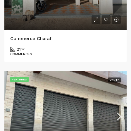
Commerce Charaf
21
m²
COMMERCES
FEATURED
VENTE