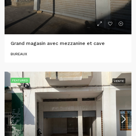
Grand magasin avec mezzanine et cave
BUREAUX
FEATURED
VENTE