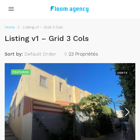
Home
Listing v1 – Grid 3 Cols
Listing v1 – Grid 3 Cols
Sort by:
Default Order
23 Propriétés
FEATURED
VENTE