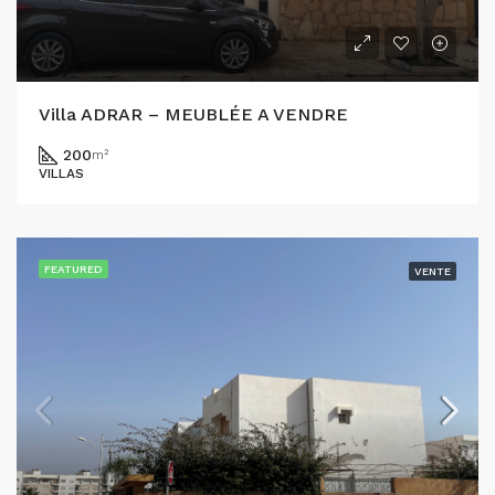
Villa ADRAR – MEUBLÉE A VENDRE
200
m²
VILLAS
FEATURED
VENTE