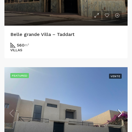
Belle grande Villa – Taddart
560
m²
VILLAS
FEATURED
VENTE