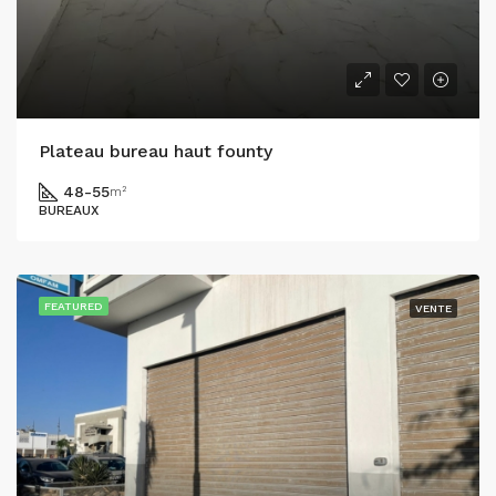
Plateau bureau haut founty
48-55
m²
BUREAUX
FEATURED
VENTE