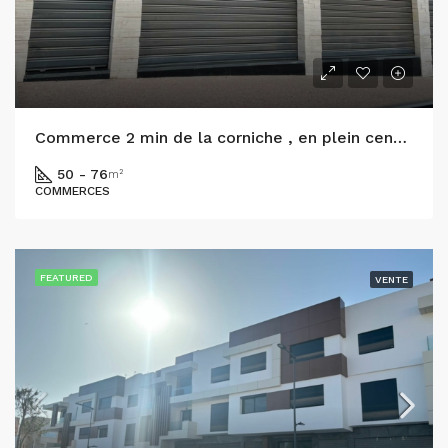
Commerce 2 min de la corniche , en plein centre d’agadir
50 - 76
m²
COMMERCES
FEATURED
VENTE