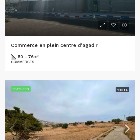
Commerce en plein centre d’agadir
50 - 76
m²
COMMERCES
FEATURED
VENTE