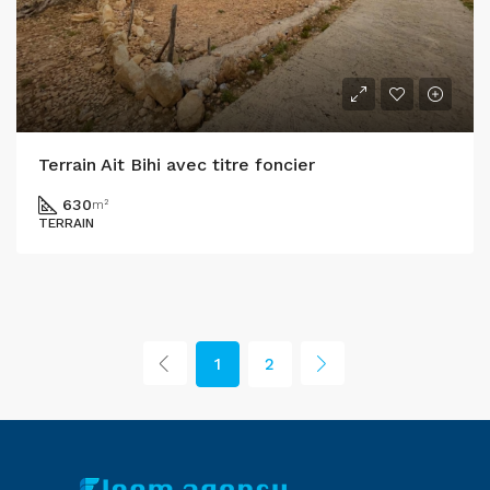
Terrain Ait Bihi avec titre foncier
630
m²
TERRAIN
1
2