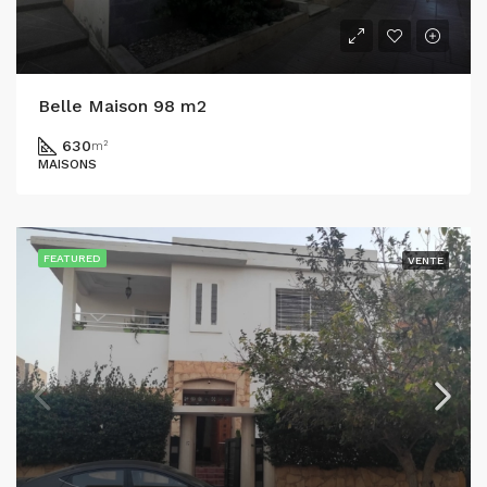
Belle Maison 98 m2
630
m²
MAISONS
FEATURED
VENTE