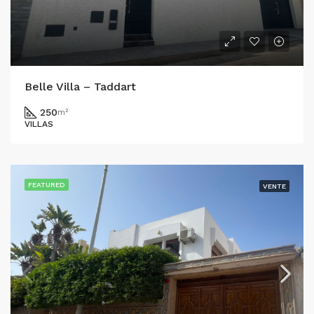
Belle Villa – Taddart
250
m²
VILLAS
FEATURED
VENTE