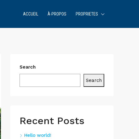
ACCUEIL
À-PROPOS
PROPRIETES
Search
Search
Recent Posts
Hello world!