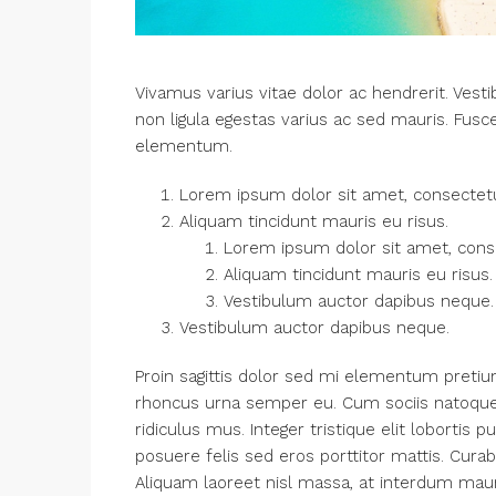
Vivamus varius vitae dolor ac hendrerit. Ves
non ligula egestas varius ac sed mauris. Fu
elementum.
Lorem ipsum dolor sit amet, consectetue
Aliquam tincidunt mauris eu risus.
Lorem ipsum dolor sit amet, consec
Aliquam tincidunt mauris eu risus.
Vestibulum auctor dapibus neque.
Vestibulum auctor dapibus neque.
Proin sagittis dolor sed mi elementum pretiu
rhoncus urna semper eu. Cum sociis natoque 
ridiculus mus. Integer tristique elit loborti
posuere felis sed eros porttitor mattis. Curab
Aliquam laoreet nisl massa, at interdum mauris