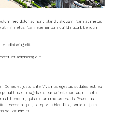
tibulum nec dolor ac nunc blandit aliquam. Nam at metus
sce at mi metus. Nam elementum dui id nulla bibendum
r adipiscing elit.
tetuer adipiscing elit.
m. Donec et justo ante. Vivamus egestas sodales est, eu
penatibus et magnis dis parturient montes, nascetur
s purus bibendum, quis dictum metus mattis. Phasellus
itur massa magna, tempor in blandit id, porta in ligula.
 sollicitudin et.