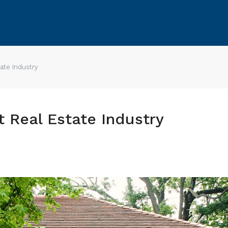
ate Industry
 Real Estate Industry