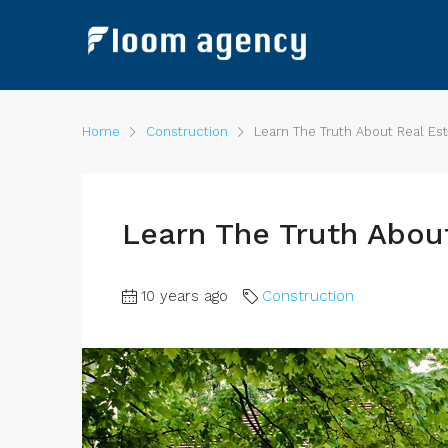
Home
Construction
Learn The Truth About Real Est
Learn The Truth About
10 years ago
Construction