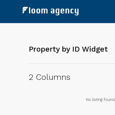
Property by ID Widget​
2 Columns
No listing found